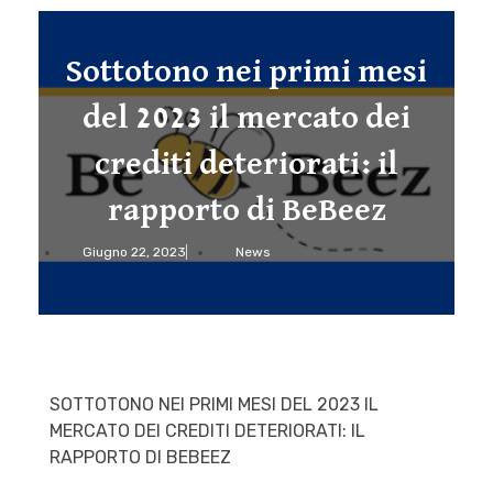
Sottotono nei primi mesi
del 2023 il mercato dei
crediti deteriorati: il
rapporto di BeBeez
Giugno 22, 2023
News
SOTTOTONO NEI PRIMI MESI DEL 2023 IL
MERCATO DEI CREDITI DETERIORATI: IL
RAPPORTO DI BEBEEZ