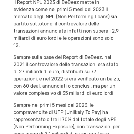
Il Report NPL 2023 di BeBeez mette in
evidenza come nei primi 5 mesi del 2023 il
mercato degli NPL (Non Performing Loans) sia
partito sottotono: il controvalore delle
transazioni annunciate infatti non supera i 2,9
miliardi di euro lordi e le operazioni sono solo
12.
Sempre sulla base dei Report di BeBeez, nel
2021 il controvalore delle transazioni era stato
di 27 miliardi di euro, distribuiti su 77
operazioni, e nel 2022 si era verificato un balzo,
con 60 deal, annunciati o conclusi, ma per un
valore complessivo di 35 miliardi di euro lordi.
Sempre nei primi 5 mesi del 2023, le
compravendite di UTP (Unlikely To Pay) ha
rappresentato oltre il 70% del totale degli NPE
(Non Performing Exposure), con transazioni per
poco meno di 2,1 miliardi di euro: una forte