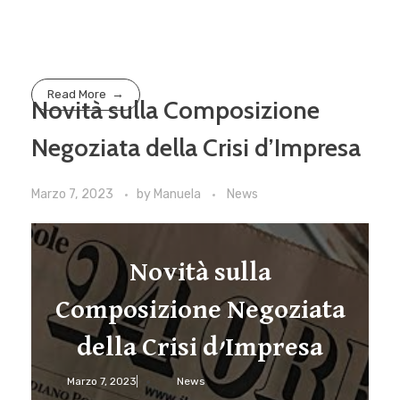
Read More
Novità sulla Composizione
Negoziata della Crisi d’Impresa
Marzo 7, 2023
by
Manuela
News
Novità sulla
Composizione Negoziata
della Crisi d’Impresa
Marzo 7, 2023
News