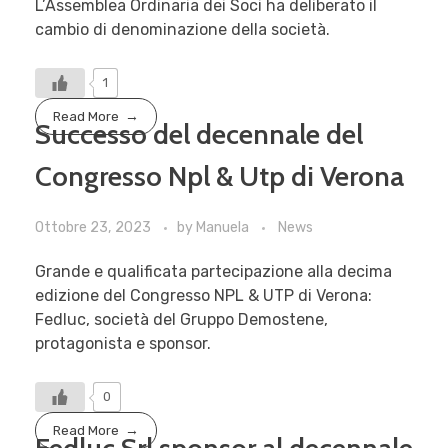
L’Assemblea Ordinaria dei Soci ha deliberato il
cambio di denominazione della società.
1
Read More
Successo del decennale del
Congresso Npl & Utp di Verona
Ottobre 23, 2023
by
Manuela
News
Grande e qualificata partecipazione alla decima
edizione del Congresso NPL & UTP di Verona:
Fedluc, società del Gruppo Demostene,
protagonista e sponsor.
0
Read More
Fedluc Srl sponsor al decennale