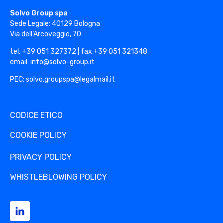
Solvo Group
Solvo Group spa
Sede Legale: 40129 Bologna
Via dell’Arcoveggio, 70
tel. +39 051 327372 | fax +39 051 321348
email: info@solvo-group.it
PEC: solvo.groupspa@legalmail.it
CODICE ETICO
COOKIE POLICY
PRIVACY POLICY
WHISTLEBLOWING POLICY