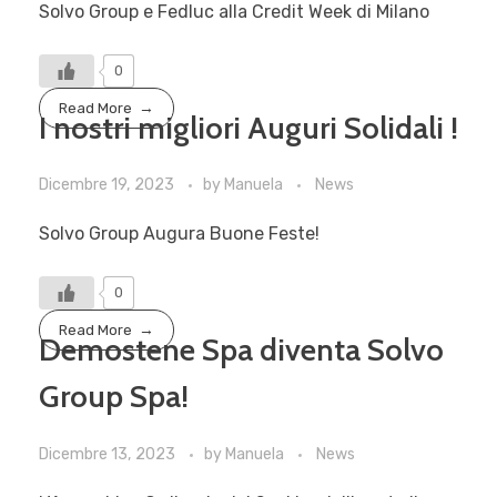
Solvo Group e Fedluc alla Credit Week di Milano
0
Read More
I nostri migliori Auguri Solidali !
Dicembre 19, 2023
by
Manuela
News
Solvo Group Augura Buone Feste!
0
Read More
Demostene Spa diventa Solvo
Group Spa!
Dicembre 13, 2023
by
Manuela
News