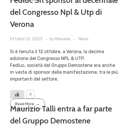
del Congresso Npl & Utp di
Verona
Ottobre 12, 2023
by
Manuela
News
Si è tenuta il 12 ottobre, a Verona, la decima
edizione del Congresso NPL & UTP.
Fedluc, società del Gruppo Demostene era anche
in veste di sponsor della manifestazione, tra le più
importanti del settore.
0
Read More
Maurizio Talli entra a far parte
del Gruppo Demostene