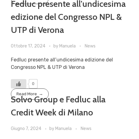
Fedluc presente all’undicesima
edizione del Congresso NPL &
UTP di Verona
Ottobre 17, 2024
by
Manuela
News
Fedluc presente all’undicesima edizione del
Congresso NPL & UTP di Verona
0
Read More
Solvo Group e Fedluc alla
Credit Week di Milano
Giugno 7, 2024
by
Manuela
News