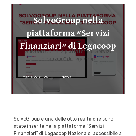
SolvoGroup nella
piattaforma “Servizi
Finanziari” di Legacoop
SolvoGroup nella piattaforma “Servizi
Finanziari” di Legacoop
Aprile 27, 2026
News
SolvoGroup è una delle otto realtà che sono
state inserite nella piattaforma “Servizi
Finanziari” di Legacoop Nazionale, accessibile a