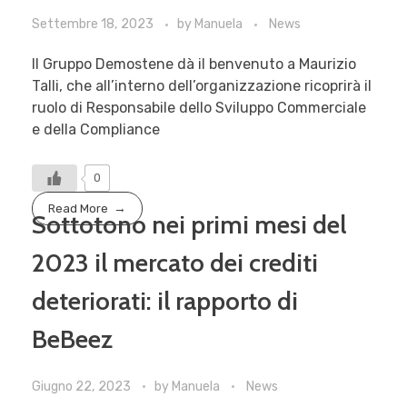
Settembre 18, 2023
by
Manuela
News
Il Gruppo Demostene dà il benvenuto a Maurizio
Talli, che all’interno dell’organizzazione ricoprirà il
ruolo di Responsabile dello Sviluppo Commerciale
e della Compliance
0
Read More
Sottotono nei primi mesi del
2023 il mercato dei crediti
deteriorati: il rapporto di
BeBeez
Giugno 22, 2023
by
Manuela
News