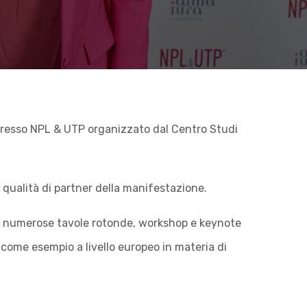
ongresso NPL & UTP organizzato dal Centro Studi
 qualità di partner della manifestazione.
erso numerose tavole rotonde, workshop e keynote
 come esempio a livello europeo in materia di