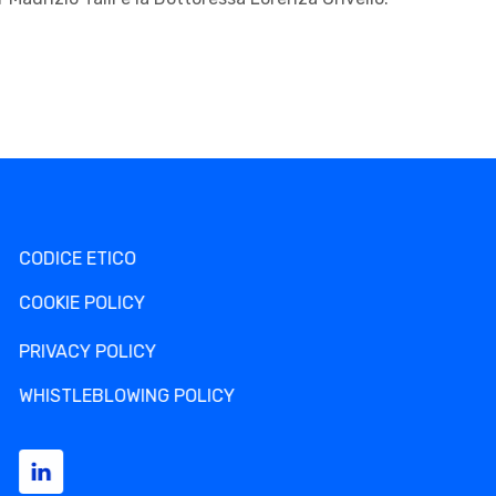
CODICE ETICO
COOKIE POLICY
PRIVACY POLICY
WHISTLEBLOWING POLICY