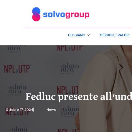
Solvo Group
CHI SIAMO
MISSION E VALORI
F
e
d
Fedluc presente all’un
l
Ottobre 17, 2024
News
u