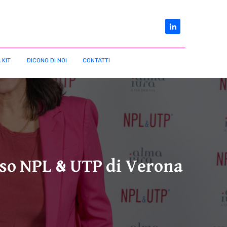
 KIT
DICONO DI NOI
CONTATTI
sso NPL & UTP di Verona