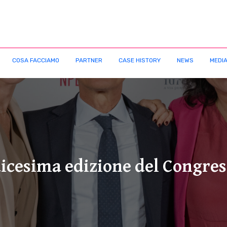
COSA FACCIAMO
PARTNER
CASE HISTORY
NEWS
MEDIA
dicesima edizione del Congre