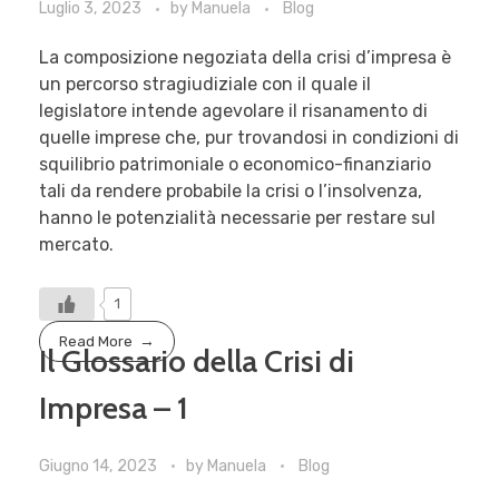
Luglio 3, 2023
by
Manuela
Blog
La composizione negoziata della crisi d’impresa è
un percorso stragiudiziale con il quale il
legislatore intende agevolare il risanamento di
quelle imprese che, pur trovandosi in condizioni di
squilibrio patrimoniale o economico-finanziario
tali da rendere probabile la crisi o l’insolvenza,
hanno le potenzialità necessarie per restare sul
mercato.
1
Read More
Il Glossario della Crisi di
Impresa – 1
Giugno 14, 2023
by
Manuela
Blog