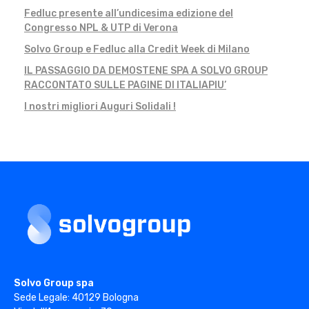
Fedluc presente all’undicesima edizione del
Congresso NPL & UTP di Verona
Solvo Group e Fedluc alla Credit Week di Milano
IL PASSAGGIO DA DEMOSTENE SPA A SOLVO GROUP
RACCONTATO SULLE PAGINE DI ITALIAPIU’
I nostri migliori Auguri Solidali !
Solvo Group
Solvo Group spa
Sede Legale: 40129 Bologna