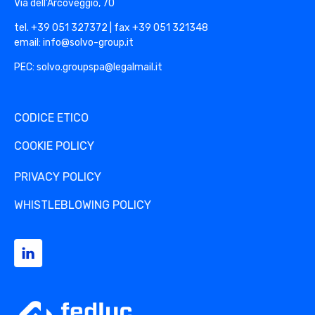
Via dell’Arcoveggio, 70
tel. +39 051 327372 | fax +39 051 321348
email: info@solvo-group.it
PEC: solvo.groupspa@legalmail.it
CODICE ETICO
COOKIE POLICY
PRIVACY POLICY
WHISTLEBLOWING POLICY