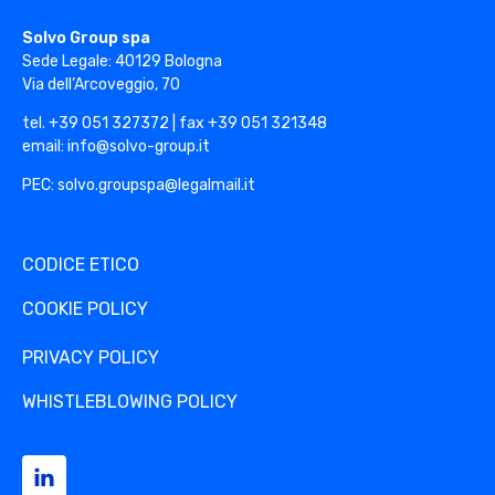
Solvo Group
Solvo Group spa
Sede Legale: 40129 Bologna
Via dell’Arcoveggio, 70
tel. +39 051 327372 | fax +39 051 321348
email: info@solvo-group.it
PEC: solvo.groupspa@legalmail.it
CODICE ETICO
COOKIE POLICY
PRIVACY POLICY
WHISTLEBLOWING POLICY