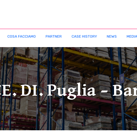
COSA FACCIAMO
PARTNER
CASE HISTORY
NEWS
MEDIA
E. DI. Puglia – Ba