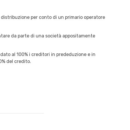
nde distribuzione per conto di un primario operatore
entare da parte di una società appositamente
uidato al 100% i creditori in prededuzione e in
0% del credito.