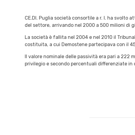
CE.DI. Puglia società consortile a r. l. ha svolto 
del settore, arrivando nel 2000 a 500 milioni di gir
La società è fallita nel 2004 e nel 2010 il Tribu
costituita, a cui Demostene partecipava con il 4
Il valore nominale delle passività era pari a 222 m
privilegio e secondo percentuali differenziate in 