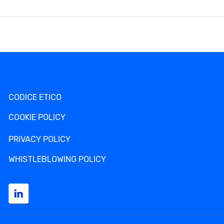
CODICE ETICO
COOKIE POLICY
PRIVACY POLICY
WHISTLEBLOWING POLICY