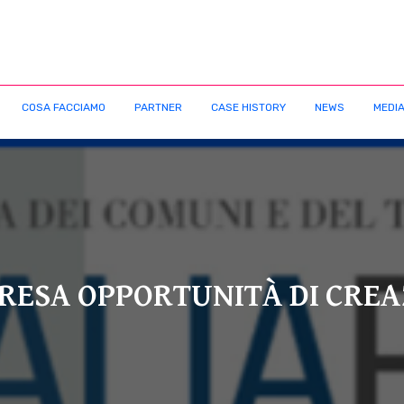
COSA FACCIAMO
PARTNER
CASE HISTORY
NEWS
MEDIA
MPRESA OPPORTUNITÀ DI CRE