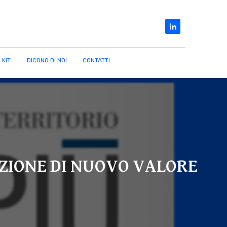
 KIT
DICONO DI NOI
CONTATTI
AZIONE DI NUOVO VALORE